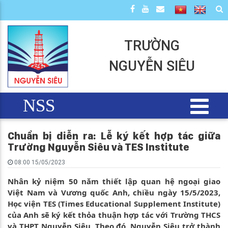
TRƯỜNG
NGUYỄN SIÊU
NSS
Chuẩn bị diễn ra: Lễ ký kết hợp tác giữa
Trường Nguyễn Siêu và TES Institute
08:00 15/05/2023
Nhân kỷ niệm 50 năm thiết lập quan hệ ngoại giao
Việt Nam và Vương quốc Anh, chiều ngày 15/5/2023,
Học viện TES (Times Educational Supplement Institute)
của Anh sẽ ký kết thỏa thuận hợp tác với Trường THCS
và THPT Nguyễn Siêu. Theo đó, Nguyễn Siêu trở thành