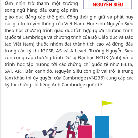
tầm nhìn trở thành một trường
song ngữ hàng đầu cung cấp nền
giáo dục đẳng cấp thế giới, đồng thời gìn giữ và phát huy
các giá trị truyền thống của Việt Nam. Học sinh Nguyễn Siêu
theo học chương trình giáo dục tích hợp (giữa chương trình
Quốc tế Cambridge và chương trình của Bộ Giáo dục và Đào
tạo Việt Nam) thuộc nhóm đạt thành tích cao và đứng đầu
trong các kỳ thi IGCSE, AS và A-Level. Trường Nguyễn Siêu
còn cung cấp chương trình Dự bị Đại học NCUK (Anh) và lộ
trình học tập hướng tới các chứng chỉ quốc tế như IELTS,
SAT, AP… Bên cạnh đó, Nguyễn Siêu còn giữ vai trò là trung
tâm khảo thí ủy quyền của Cambridge (VN236) cung cấp các
kỳ thi chứng chỉ tiếng Anh Cambridge quốc tế.