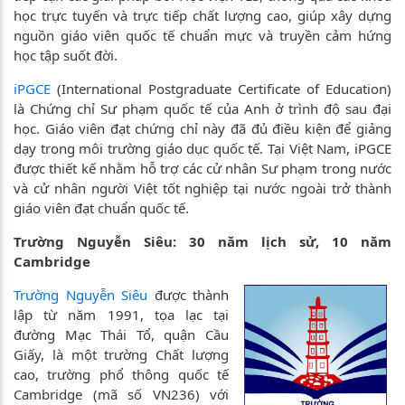
học trực tuyến và trực tiếp chất lượng cao, giúp xây dựng
nguồn giáo viên quốc tế chuẩn mực và truyền cảm hứng
học tập suốt đời.
iPGCE
(International Postgraduate Certificate of Education)
là Chứng chỉ Sư phạm quốc tế của Anh ở trình độ sau đại
học. Giáo viên đạt chứng chỉ này đã đủ điều kiện để giảng
dạy trong môi trường giáo dục quốc tế. Tại Việt Nam, iPGCE
được thiết kế nhằm hỗ trợ các cử nhân Sư phạm trong nước
và cử nhân người Việt tốt nghiệp tại nước ngoài trở thành
giáo viên đạt chuẩn quốc tế.
Trường Nguyễn Siêu: 30 năm lịch sử, 10 năm
Cambridge
Trường Nguyễn Siêu
được thành
lập từ năm 1991, tọa lạc tại
đường Mạc Thái Tổ, quận Cầu
Giấy, là một trường Chất lượng
cao, trường phổ thông quốc tế
Cambridge (mã số VN236) với