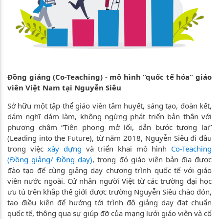
Đồng giảng (Co-Teaching) - mô hình “quốc tế hóa” giáo
viên Việt Nam tại Nguyễn Siêu
Sở hữu một tập thể giáo viên tâm huyết, sáng tạo, đoàn kết,
dám nghĩ dám làm, không ngừng phát triển bản thân với
phương châm “Tiên phong mở lối, dẫn bước tương lai”
(Leading into the Future), từ năm 2018, Nguyễn Siêu đi đầu
trong việc
xây dựng
và triển khai mô hình
Co-Teaching
(Đồng giảng/ Đồng dạy)
, trong đó giáo viên bản địa được
đào tạo để cùng giảng dạy chương trình quốc tế với giáo
viên nước ngoài. Cử nhân người Việt từ các trường đại học
ưu tú trên khắp thế giới được trường Nguyễn Siêu chào đón,
tạo điều kiện để hướng tới trình độ giảng dạy đạt chuẩn
quốc tế, thông qua sự giúp đỡ của mạng lưới giáo viên và cố