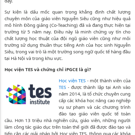
dạy.
Sự kiện là dấu mốc quan trọng khẳng định chất lượng
chuyên môn của giáo viên Nguyễn Siêu cũng như hiệu quả
mô hình Đồng giảng (Co-Teaching) đã và đang thực hiện tại
trường từ 5 năm nay. Điều này là minh chứng uy tín cho
chất lượng học thuật của đội ngũ giáo viên cũng như môi
trường sử dụng thuần thục tiếng Anh của học sinh Nguyễn
Siêu, trong vai trò là một trường song ngữ quốc tế hàng đầu
tại Hà Nội và trong khu vực.
Học viện TES và chứng chỉ iPGCE là gì?
Học viện TES
- một thành viên của
TES
- được thành lập tại Anh vào
năm 2014, là tổ chức chuyên cung
cấp các khóa học nâng cao nghiệp
vụ sư phạm và các chương trình
đào tạo giáo viên quốc tế toàn
cầu. Hơn 13 triệu nhà nghiên cứu, giáo viên, những người
làm công tác giáo dục trên toàn thế giới đã được đào tạo và
tiếp cận các giải pháp bởi Học viện TES, thông qua các khóa