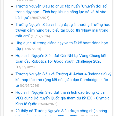
Trường Nguyễn Siêu tổ chức tập huấn “Chuyển đổi số
trong dạy học - Tích hợp khung năng lực số và AI vào
bài học”
(20/07/2026)
Trường Nguyễn Siêu vinh dự đạt giải thưởng Trường học
truyền cảm hứng tiêu biểu tại Cuộc thi “Ngày mai trong
mắt em”
(18/07/2026)
Ứng dụng AI trong giảng dạy và thiết kế hoạt động học
tập
(16/07/2026)
Học sinh Nguyễn Siêu đạt Giải Nhì tại Vòng Chung kết
toàn cầu Robotics for Good Youth Challenge 2026
(14/07/2026)
Trường Nguyễn Siêu và Trường Al Azhar 4 (Indonesia) ký
kết hợp tác, mở rộng kết nối giáo dục Cambridge quốc
tế
(02/07/2026)
Học sinh Nguyễn Siêu đạt thành tích cao trong kỳ thi
VEO, cùng Đội tuyển Quốc gia tham dự kỳ IEO - Olympic
Kinh tế Quốc
(25/06/2026)
20 thầy cô Trường Nguyễn Siêu được công nhận sáng