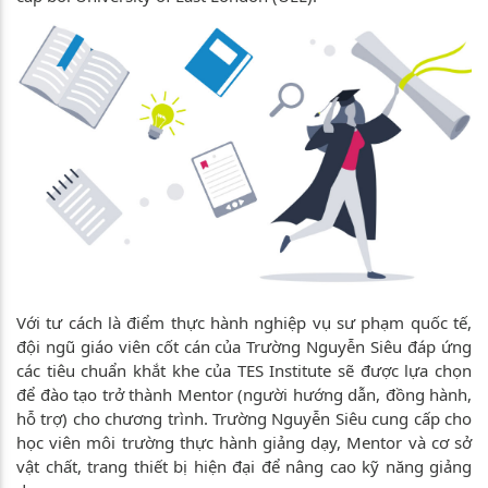
Với tư cách là điểm thực hành nghiệp vụ sư phạm quốc tế,
đội ngũ giáo viên cốt cán của Trường Nguyễn Siêu đáp ứng
các tiêu chuẩn khắt khe của TES Institute sẽ được lựa chọn
để đào tạo trở thành Mentor (người hướng dẫn, đồng hành,
hỗ trợ) cho chương trình. Trường Nguyễn Siêu cung cấp cho
học viên môi trường thực hành giảng dạy, Mentor và cơ sở
vật chất, trang thiết bị hiện đại để nâng cao kỹ năng giảng