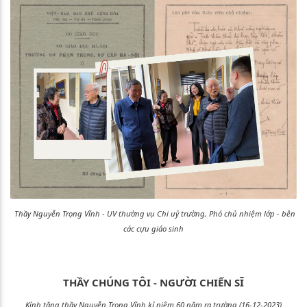
Thầy Nguyễn Trọng Vĩnh - UV thường vụ Chi uỷ trường, Phó chủ nhiệm lớp -
bên
các cựu giáo sinh
THẦY CHÚNG TÔI - NGƯỜI CHIẾN SĨ
Kính tặng thầy Nguyễn Trọng Vĩnh kỉ niệm 60 năm ra trường (16-12-2023)