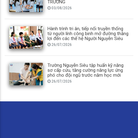
TRƯỜNG
03/08/2026
Hành trình tri ân, tiếp nối truyền thống
từ người lính công binh mở đường thắng
lợi đến các thế hệ Người Nguyễn Siêu
26/07/2026
Trường Nguyễn Siêu tập huấn kỹ năng
sơ cấp cứu, tăng cường năng lực ứng
phó cho đội ngũ trước năm học mới
26/07/2026