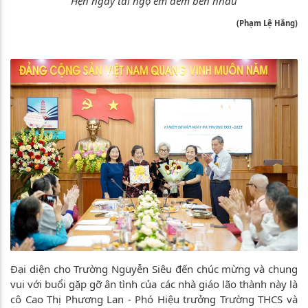
Hẹn ngày tái ngộ êm đềm bên nhau
(Phạm Lệ Hằng)
Đại diện cho Trường Nguyễn Siêu đến chúc mừng và chung
vui với buổi gặp gỡ ân tình của các nhà giáo lão thành này là
cô Cao Thị Phương Lan - Phó Hiệu trưởng Trường THCS và