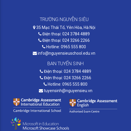
TRƯỜNG NGUYỄN SIÊU
35 Mạc Thái Tổ, Yên Hòa, Hà Nội
Điện thoại: 024 3784 4889
Điện thoại: 024 3266 2266
Hotline: 0965 555 800
info@nguyensieuschool.edu.vn
BAN TUYỂN SINH
Điện thoại: 024 3784 4889
Điện thoại: 024 3266 2266
Hotline: 0965 555 800
tuyensinh@nguyensieu.vn