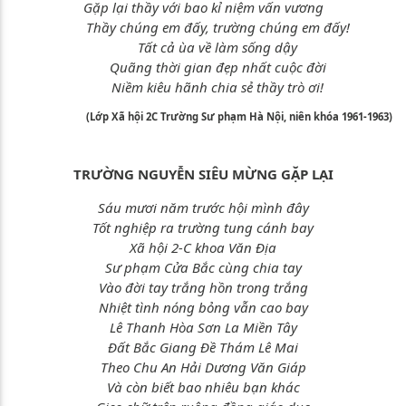
Gặp lại thầy với bao kỉ niệm vấn vương
Thầy chúng em đấy, trường chúng em đấy!
Tất cả ùa về làm sống dậy
Quãng thời gian đẹp nhất cuộc đời
Niềm kiêu hãnh chia sẻ thầy trò ơi!
(Lớp Xã hội 2C Trường Sư phạm Hà Nội, niên khóa 1961-1963)
TRƯỜNG NGUYỄN SIÊU MỪNG GẶP LẠI
Sáu mươi năm trước hội mình đây
Tốt nghiệp ra trường tung cánh bay
Xã hội 2-C khoa Văn Địa
Sư phạm Cửa Bắc cùng chia tay
Vào đời tay trắng hồn trong trắng
Nhiệt tình nóng bỏng vẫn cao bay
Lê Thanh Hòa Sơn La Miền Tây
Đất Bắc Giang Đề Thám Lê Mai
Theo Chu An Hải Dương Văn Giáp
Và còn biết bao nhiêu bạn khác