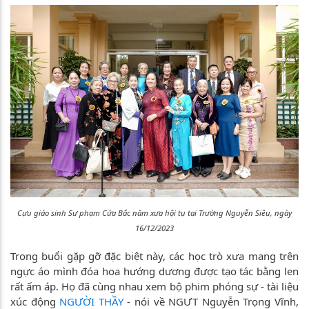
Cựu giáo sinh Sư phạm Cửa Bắc năm xưa hội tụ tại Trường Nguyễn Siêu, ngày
16/12/2023
Trong buổi gặp gỡ đặc biệt này, các học trò xưa mang trên
ngực áo mình đóa hoa hướng dương được tạo tác bằng len
rất ấm áp. Họ đã cùng nhau xem bộ phim phóng sự - tài liệu
xúc động
NGƯỜI THẦY
- nói về NGƯT Nguyễn Trọng Vĩnh,