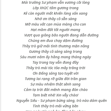
Mái trường Sư phạm vẫn vương cõi lòng
Lớp XH2C tấm gương trong
Kẻ còn người mất khiến lòng xốn xang
Nhớ ơn thầy cô sẵn sàng
Mỡ màu vắt cạn mùa màng cho con
Hạt mầm đất tốt người mang
Vượt qua giông bão người đang dẫn đường
Chúng em đua chạy dặm đường
Thầy trò giữ mãi tình thương mặn nồng
Gương thầy cô sáng sáng trong
Sáu mươi năm ấy hằng mong tháng ngày
Tay trong tay vẫn đong đầy
Thầy trò mái tóc tỏa mây trăng trời
Ơn Đấng sáng tạo tuyệt vời
Tương lai rạng rỡ giữa đời trần gian
Sự màu nhiệm thật sênh sang
Cảm tạ trời đât mênh mang đón chào
Tạm biệt nhé! Xin vẫy chào!
Nguyễn Siêu - Sư phạm bừng sáng, trò nào dám quên
Tình thầy trò mãi vững bền