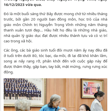
16/12/2023 vừa qua.
Đó là một buổi sáng thứ Bảy được mong chờ từ nhiều tháng
trước, bởi gần 20 người bạn đồng môn, học trò của nhà
giáo môn Chính trị Nguyễn Trọng Vĩnh những năm tháng
thanh xuân tươi đẹp... Hầu hết họ đều là những nhà giáo,
nhà quản lý giáo dục đạt được nhiều thành tựu và có vị trí
cao trong xã hội.
Các ông, các bà giáo sinh tuổi đôi mươi năm ấy nay đều đã
ở tuổi trên dưới 80, tóc bạc, da mồi, đi lại đã khó khăn lắm,
song ai nấy rạng rỡ, phấn khởi đến với cuộc gặp này để
được thăm thầy, gặp bạn, tay bắt, mặt mừng, rưng rưng xúc
động.