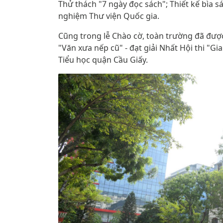
Thử thách "7 ngày đọc sách"; Thiết kế bìa s
nghiệm Thư viện Quốc gia.
Cũng trong lễ Chào cờ, toàn trường đã đượ
"Văn xưa nếp cũ" - đạt giải Nhất Hội thi "G
Tiểu học quận Cầu Giấy.