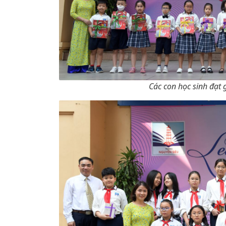
Các con học sinh đạt 