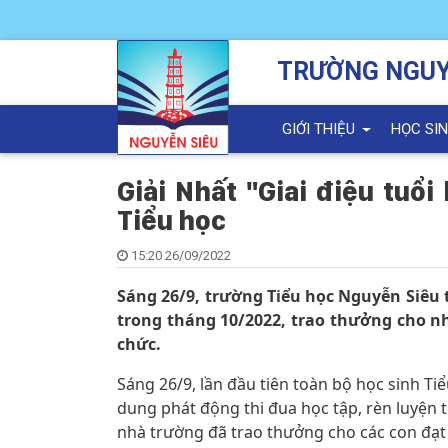
TRƯỜNG NGUY
GIỚI THIỆU
HỌC SI
Giải Nhất "Giai điệu tuổi
Tiểu học
15:20 26/09/2022
Sáng 26/9, trường Tiểu học Nguyễn Siêu 
trong tháng 10/2022, trao thưởng cho nh
chức.
Sáng 26/9, lần đầu tiên toàn bộ học sinh Ti
dung phát động thi đua học tập, rèn luyện 
nhà trường đã trao thưởng cho các con đạt 