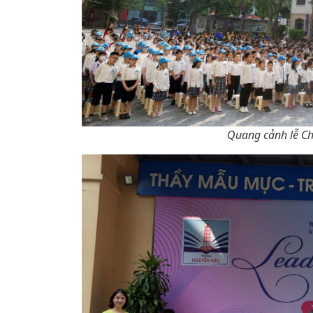
Quang cảnh lễ Ch