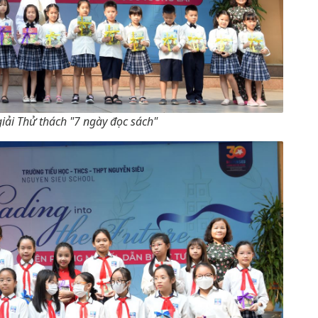
giải Thử thách "7 ngày đọc sách"