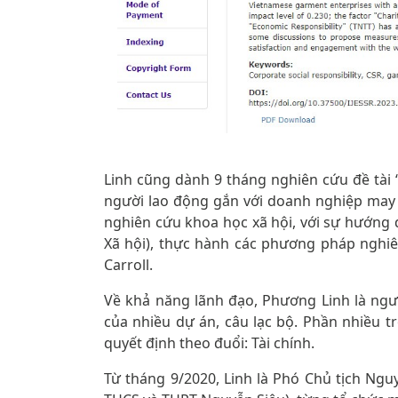
Linh cũng dành 9 tháng nghiên cứu đề tài 
người lao động gắn với doanh nghiệp may V
nghiên cứu khoa học xã hội, với sự hướng
Xã hội), thực hành các phương pháp nghiê
Carroll.
Về khả năng lãnh đạo, Phương Linh là ngư
của nhiều dự án, câu lạc bộ. Phần nhiều t
quyết định theo đuổi: Tài chính.
Từ tháng 9/2020, Linh là Phó Chủ tịch Ngu