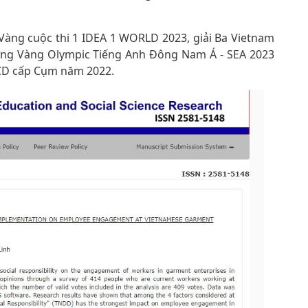
àng cuộc thi 1 IDEA 1 WORLD 2023, giải Ba Vietnam
ơng Vàng Olympic Tiếng Anh Đông Nam Á - SEA 2023
DCD cấp Cụm năm 2022.