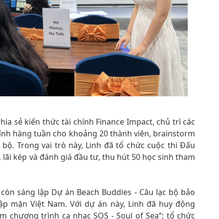
ia sẻ kiến thức tài chính Finance Impact, chủ trì các
hính hàng tuần cho khoảng 20 thành viên, brainstorm
 bộ. Trong vai trò này, Linh đã tổ chức cuộc thi Đấu
, lãi kép và đánh giá đầu tư, thu hút 50 học sinh tham
 còn sáng lập Dự án Beach Buddies - Câu lạc bộ bảo
gập mặn Việt Nam. Với dự án này, Linh đã huy động
m chương trình ca nhạc SOS - Soul of Sea”; tổ chức