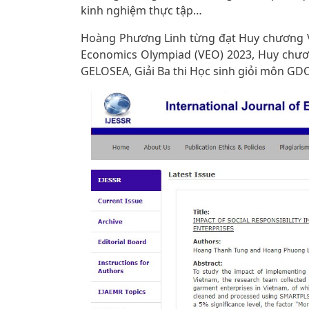
kinh nghiệm thực tập…
Hoàng Phương Linh từng đạt Huy chương V
Economics Olympiad (VEO) 2023, Huy chư
GELOSEA, Giải Ba thi Học sinh giỏi môn G