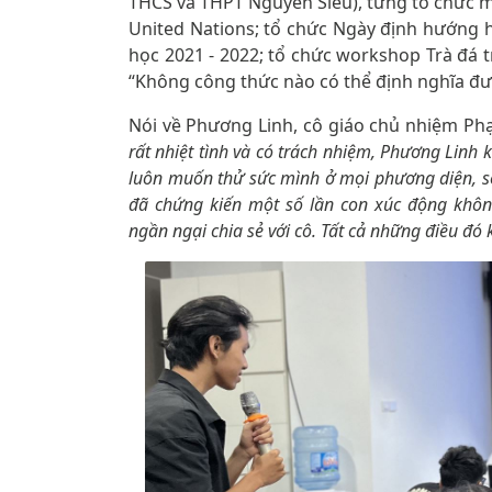
THCS và THPT Nguyễn Siêu), từng tổ chức 
United Nations; tổ chức Ngày định hướng
học 2021 - 2022; tổ chức workshop Trà đá t
“Không công thức nào có thể định nghĩa đượ
Nói về Phương Linh, cô giáo chủ nhiệm Phạ
rất nhiệt tình và có trách nhiệm, Phương Linh 
luôn muốn thử sức mình ở mọi phương diện, s
đã chứng kiến một số lần con xúc động khôn
ngần ngại chia sẻ với cô. Tất cả những điều đó 