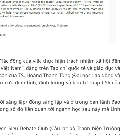
“Tác động của việc thực hiện trách nhiệm xã hội đến
iệt Nam”, đăng trên Tạp chí quốc tế về giáo dục và
 dẫn của TS. Hoàng Thanh Tùng (Đại học Lao động và
n cứu định tính, định lượng và kim tự tháp CSR của
ời sáng lập/ đồng sáng lập và ở trong ban lãnh đạo
rong số đó liên quan tới ngành học sau này mà Linh
yen Sieu Debate Club (Câu lạc bộ Tranh biện Trường