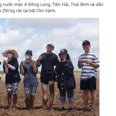
g nước mặn ở Đồng Long, Tiền Hải, Thái Bình và dẫn
 250 kg rác tại bãi Cồn Vành.