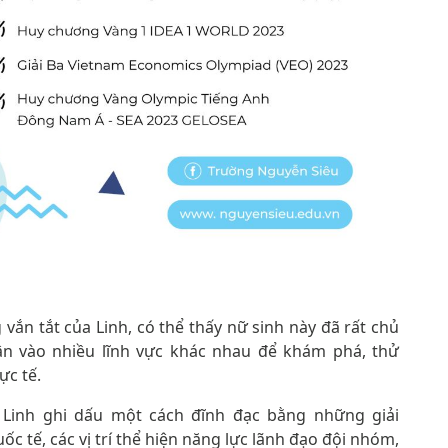
 vắn tắt của Linh, có thể thấy nữ sinh này đã rất chủ
ân vào nhiều lĩnh vực khác nhau để khám phá, thử
ực tế.
Linh ghi dấu một cách đĩnh đạc bằng những giải
ốc tế, các vị trí thể hiện năng lực lãnh đạo đội nhóm,