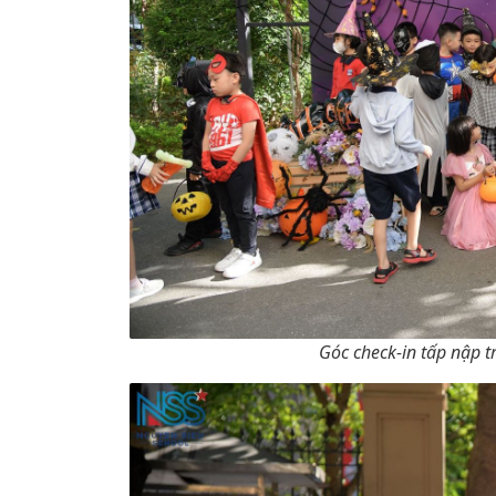
Góc check-in tấp nập tr