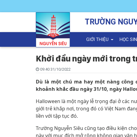
TRƯỜNG NGUY
GIỚI THIỆU
HỌC SI
Khởi đầu ngày mới trong 
09:40 31/10/2022
Dù là một chú ma hay một nàng công c
khoảnh khắc đầu ngày 31/10, ngày Hallow
Halloween là một ngày lễ trọng đại ở các n
giới trẻ khắp nơi, trong đó có Việt Nam đ
liền với tập tục đó.
Trường Nguyễn Siêu cũng tạo điều kiện cho
này với mục đích mở rộng không gian văn h