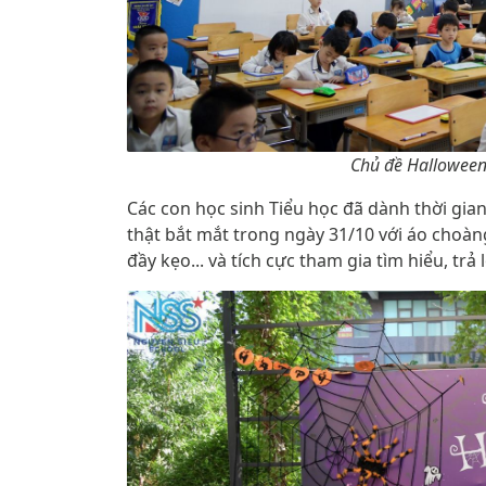
Chủ đề Halloween 
Các con học sinh Tiểu học đã dành thời gian
thật bắt mắt trong ngày 31/10 với áo choàng,
đầy kẹo... và tích cực tham gia tìm hiểu, trả 