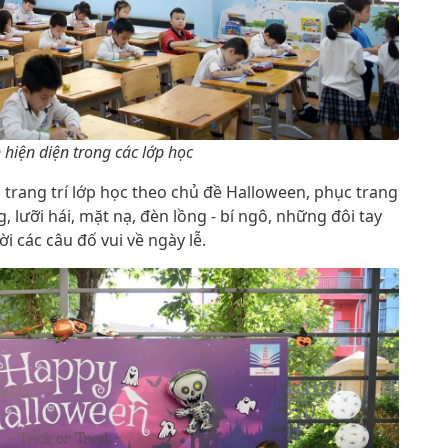
hiện diện trong các lớp học
 trang trí lớp học theo chủ đề Halloween, phục trang
 lưỡi hái, mặt nạ, đèn lồng - bí ngô, những đôi tay
lời các câu đố vui về ngày lễ.