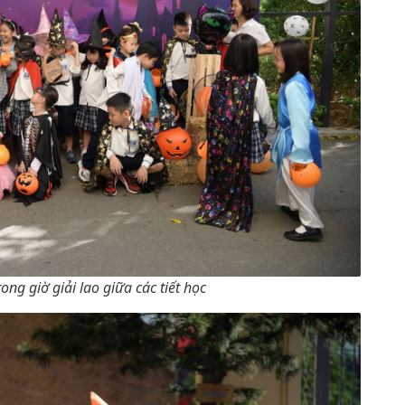
ong giờ giải lao giữa các tiết học