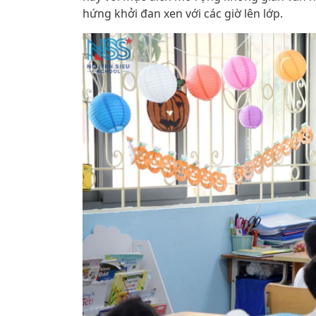
hứng khởi đan xen với các giờ lên lớp.