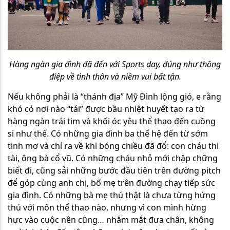
Hàng ngàn gia đình đã đến với Sports day, đúng như thông
điệp về tình thân và niềm vui bất tận.
Nếu không phải là “thánh địa” Mỹ Đình lộng gió, e rằng
khó có nơi nào “tải” được bầu nhiệt huyết tạo ra từ
hàng ngàn trái tim và khối óc yêu thể thao đến cuồng
si như thế. Có những gia đình ba thế hệ đến từ sớm
tinh mơ và chỉ ra về khi bóng chiều đã đổ: con cháu thi
tài, ông bà cổ vũ. Có những cháu nhỏ mới chập chững
biết đi, cũng sải những bước đầu tiên trên đường pitch
để góp cùng anh chị, bố mẹ trên đường chạy tiếp sức
gia đình. Có những bà mẹ thú thật là chưa từng hứng
thú với môn thể thao nào, nhưng vì con mình hừng
hực vào cuộc nên cũng… nhắm mắt đưa chân, không