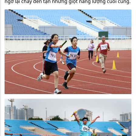
ngờ lại cháy đến tận những giọt năng lượng cuối cùng.