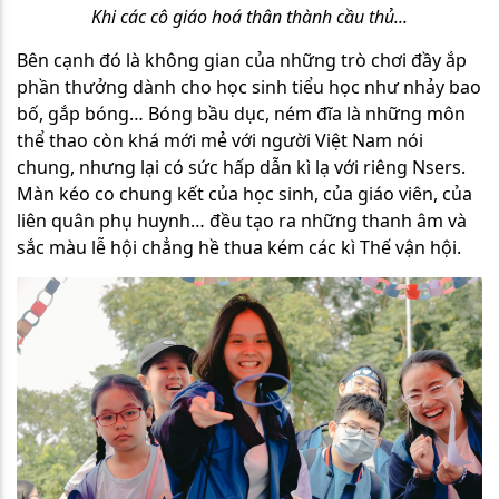
Khi các cô giáo hoá thân thành cầu thủ...
Bên cạnh đó là không gian của những trò chơi đầy ắp
phần thưởng dành cho học sinh tiểu học như nhảy bao
bố, gắp bóng… Bóng bầu dục, ném đĩa là những môn
thể thao còn khá mới mẻ với người Việt Nam nói
chung, nhưng lại có sức hấp dẫn kì lạ với riêng Nsers.
Màn kéo co chung kết của học sinh, của giáo viên, của
liên quân phụ huynh… đều tạo ra những thanh âm và
sắc màu lễ hội chẳng hề thua kém các kì Thế vận hội.