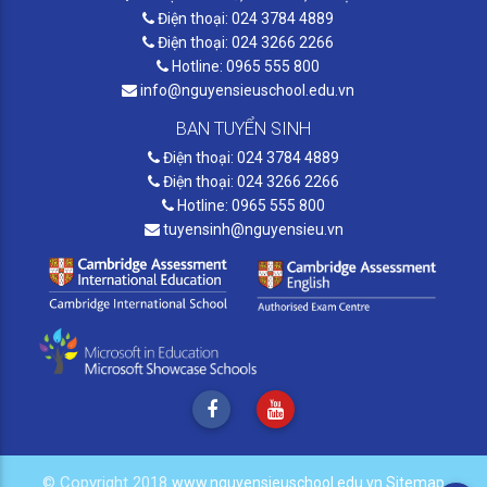
Điện thoại: 024 3784 4889
Điện thoại: 024 3266 2266
Hotline: 0965 555 800
info@nguyensieuschool.edu.vn
BAN TUYỂN SINH
Điện thoại: 024 3784 4889
Điện thoại: 024 3266 2266
Hotline: 0965 555 800
tuyensinh@nguyensieu.vn
© Copyright 2018
www.nguyensieuschool.edu.vn
Sitemap