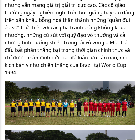
nhưng vẫn mang giá trị giải trí cực cao. Các cô giáo
thường ngày nghiêm nghị trên bục giảng hay dịu dàng
trên sân khấu bỗng hoá thân thành những “quần đùi
áo số” thứ thiệt với các pha tranh bóng không khoan
nhượng, những cú sút với quỹ đạo vô thường và cả
những tình huống khiến trọng tài vô vọng… Một trận
đấu bất phân thắng bại trong thời gian chính thức và
chỉ được phân định bởi loạt đá luân lưu cân não, một
kịch bản y như chiến thắng của Brazil tại World Cup
1994.