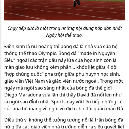
Chạy tiếp sức là một trong những nội dung hấp dẫn nhất
Ngày hội thể thao.
Điền kinh là nữ hoàng thì bóng đá là nhà vua của hệ
thống thể thao Olympic. Bóng đá “made in Nguyễn
Siêu” ngoài các trận đấu nảy lửa của học sinh còn là
màn giao lưu không kém phần… khốc liệt giữa 4 đội
“hợp chủng quốc” pha trộn giữa phụ huynh học sinh,
giáo viên Việt Nam và giáo viên nước ngoài. Trong một
ngày mà ngôi sao sáng nhất của bóng đá thế giới
Diego Maradona vừa lặn thì thầy David đã nổi lên như
là ngôi sao đỉnh nhất Sports day với liên tiếp những cú
sút búa bổ mang về ngôi vô địch cho đội quân màu Đỏ.
Điều thú vị không thể tưởng tượng nổi là trận bóng đá
nữ giữa các giáo viên nhà trường diễn ra siêu quyết liệt