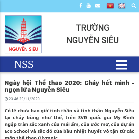
TRƯỜNG
NGUYỄN SIÊU
NSS
Ngày hội Thể thao 2020: Cháy hết mình -
ngọn lửa Nguyễn Siêu
23:46 29/11/2020
Có lẽ chưa bao giờ tinh thần và tình thân Nguyễn Siêu
lại cháy bùng như thế, trên SVĐ quốc gia Mỹ Đình
ngập tràn sắc xanh của mái ấm, của ước mơ, của dự án
Eco School và sắc đỏ của bầu nhiệt huyết vô tận từ các
môn thể thao Olympic…