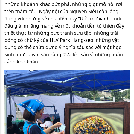
những khoảnh khắc bứt phá, những giọt mồ hôi rơi
trên thảm cỏ… Ngày hội của Nguyễn Siêu còn lắng
đọng với những sẻ chia đến quỹ “Ước mơ xanh”, nơi
đấu giá im lặng mang về một khoản tiền từ thiện đầy
thiết thực từ những bức tranh sưu tập, những trái
bóng có chữ ký của HLV Park Hang-seo, những vật
dụng có thể chứa đựng ý nghĩa sâu sắc với một học
sinh nhưng vẫn sẵn sàng đưa lên sàn vì những hoàn
cảnh khó khăn…