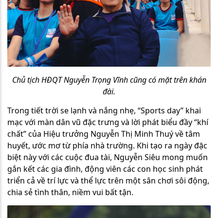
Chủ tịch HĐQT Nguyễn Trọng Vĩnh cũng có mặt trên khán
đài.
Trong tiết trời se lạnh và nắng nhẹ, “Sports day” khai
mạc với màn dân vũ đặc trưng và lời phát biểu đầy “khí
chất” của Hiệu trưởng Nguyễn Thị Minh Thuý về tâm
huyết, ước mơ từ phía nhà trường. Khi tạo ra ngày đặc
biệt này với các cuộc đua tài, Nguyễn Siêu mong muốn
gắn kết các gia đình, động viên các con học sinh phát
triển cả về trí lực và thể lực trên một sân chơi sôi động,
chia sẻ tình thân, niềm vui bất tận.