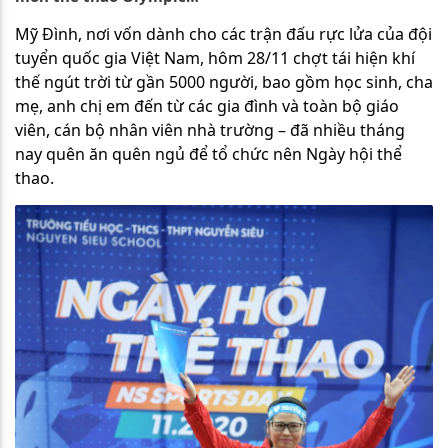
Mỹ Đình, nơi vốn dành cho các trận đấu rực lửa của đội
tuyển quốc gia Việt Nam, hôm 28/11 chợt tái hiện khí
thế ngút trời từ gần 5000 người, bao gồm học sinh, cha
mẹ, anh chị em đến từ các gia đình và toàn bộ giáo
viên, cán bộ nhân viên nhà trường – đã nhiều tháng
nay quên ăn quên ngủ để tổ chức nên Ngày hội thể
thao.