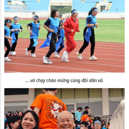
... và chạy chào mừng cùng đội dân vũ.