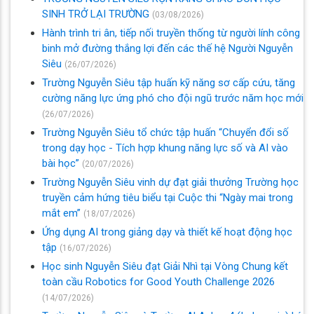
SINH TRỞ LẠI TRƯỜNG
(03/08/2026)
Hành trình tri ân, tiếp nối truyền thống từ người lính công
binh mở đường thắng lợi đến các thế hệ Người Nguyễn
Siêu
(26/07/2026)
Trường Nguyễn Siêu tập huấn kỹ năng sơ cấp cứu, tăng
cường năng lực ứng phó cho đội ngũ trước năm học mới
(26/07/2026)
Trường Nguyễn Siêu tổ chức tập huấn “Chuyển đổi số
trong dạy học - Tích hợp khung năng lực số và AI vào
bài học”
(20/07/2026)
Trường Nguyễn Siêu vinh dự đạt giải thưởng Trường học
truyền cảm hứng tiêu biểu tại Cuộc thi “Ngày mai trong
mắt em”
(18/07/2026)
Ứng dụng AI trong giảng dạy và thiết kế hoạt động học
tập
(16/07/2026)
Học sinh Nguyễn Siêu đạt Giải Nhì tại Vòng Chung kết
toàn cầu Robotics for Good Youth Challenge 2026
(14/07/2026)