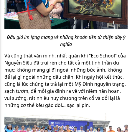
Đấu giá im lặng mang về những khoản tiền từ thiện đầy ý
nghĩa
Và cũng thật văn minh, nhất quán khi “Eco School” của
Nguyễn Siêu đã trui rèn cho tất cả một tinh thần du
mục: không mang gì đi ngoài những bức ảnh, không
để lại gì ngoài những dấu chân. Khi ngày hội kết thúc,
cũng là lúc chúng ta trả lại một Mỹ Đình nguyên trạng,
sạch tươm, để mỗi gia đình ra về với niềm hân hoan,
vui sướng, rất nhiều huy chương trên cổ và đổi lại là
những cơ thể kêu gào đòi… sạc lại pin.