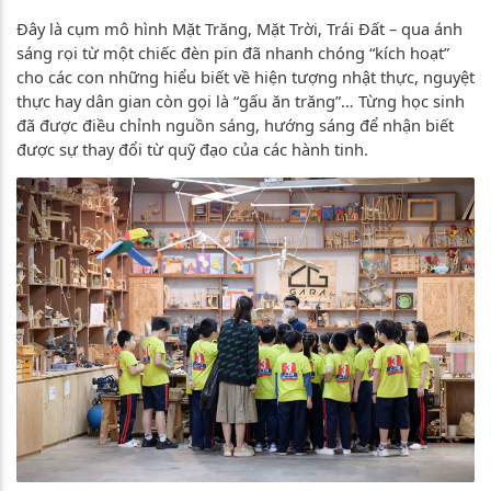
Đây là cụm mô hình Mặt Trăng, Mặt Trời, Trái Đất – qua ánh
sáng rọi từ một chiếc đèn pin đã nhanh chóng “kích hoạt”
cho các con những hiểu biết về hiện tượng nhật thực, nguyệt
thực hay dân gian còn gọi là “gấu ăn trăng”… Từng học sinh
đã được điều chỉnh nguồn sáng, hướng sáng để nhận biết
được sự thay đổi từ quỹ đạo của các hành tinh.