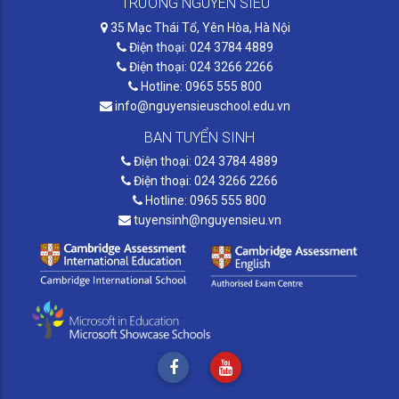
TRƯỜNG NGUYỄN SIÊU
35 Mạc Thái Tổ, Yên Hòa, Hà Nội
Điện thoại: 024 3784 4889
Điện thoại: 024 3266 2266
Hotline: 0965 555 800
info@nguyensieuschool.edu.vn
BAN TUYỂN SINH
Điện thoại: 024 3784 4889
Điện thoại: 024 3266 2266
Hotline: 0965 555 800
tuyensinh@nguyensieu.vn