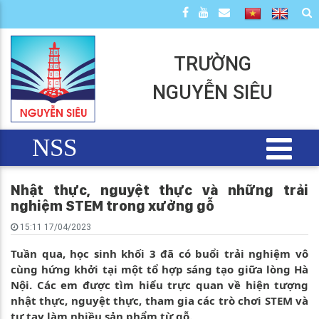
TRƯỜNG
NGUYỄN SIÊU
NSS
Nhật thực, nguyệt thực và những trải
nghiệm STEM trong xưởng gỗ
15:11 17/04/2023
Tuần qua, học sinh khối 3 đã có buổi trải nghiệm vô
cùng hứng khởi tại một tổ hợp sáng tạo giữa lòng Hà
Nội. Các em được tìm hiểu trực quan về hiện tượng
nhật thực, nguyệt thực, tham gia các trò chơi STEM và
tự tay làm nhiều sản phẩm từ gỗ.