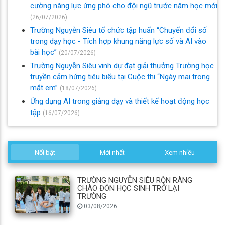
cường năng lực ứng phó cho đội ngũ trước năm học mới
(26/07/2026)
Trường Nguyễn Siêu tổ chức tập huấn “Chuyển đổi số
trong dạy học - Tích hợp khung năng lực số và AI vào
bài học”
(20/07/2026)
Trường Nguyễn Siêu vinh dự đạt giải thưởng Trường học
truyền cảm hứng tiêu biểu tại Cuộc thi “Ngày mai trong
mắt em”
(18/07/2026)
Ứng dụng AI trong giảng dạy và thiết kế hoạt động học
tập
(16/07/2026)
Nổi bật
Mới nhất
Xem nhiều
TRƯỜNG NGUYỄN SIÊU RỘN RÀNG
CHÀO ĐÓN HỌC SINH TRỞ LẠI
TRƯỜNG
03/08/2026