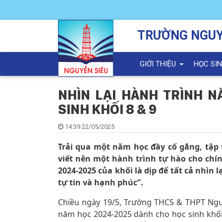
TRƯỜNG NGUY
GIỚI THIỆU
HỌC SI
NHÌN LẠI HÀNH TRÌNH 
SINH KHỐI 8 & 9
14:39 22/05/2025
Trải qua một năm học đầy cố gắng, tập 
viết nên một hành trình tự hào cho chí
2024-2025 của khối là dịp để tất cả nhìn
tự tin và hạnh phúc”.
Chiều ngày 19/5, Trường THCS & THPT Ngu
năm học 2024-2025 dành cho học sinh khối 