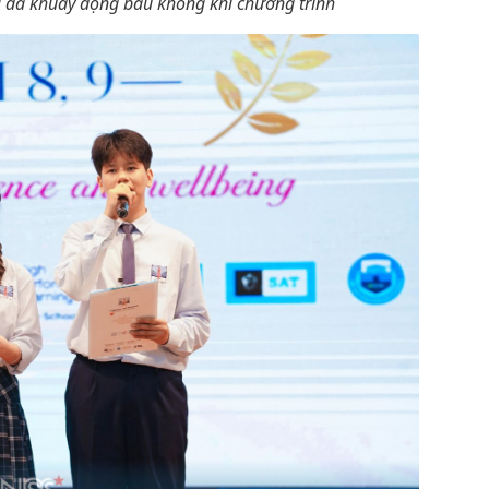
i đã khuấy động bầu không khí chương trình