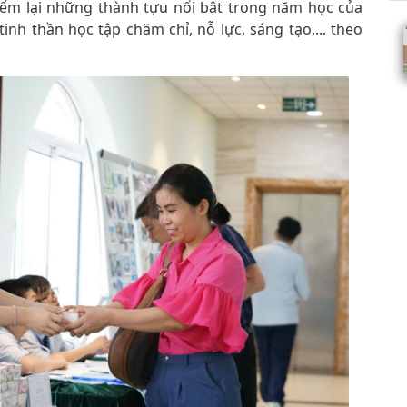
điểm lại những thành tựu nổi bật trong năm học của
tinh thần học tập chăm chỉ, nỗ lực, sáng tạo,... theo