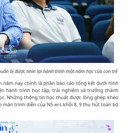
uẩn bị được nhìn lại hành trình một năm học của con trẻ
 năm nay chính là phần báo cáo tổng kết dưới hình
iện hành trình học tập, trải nghiệm và trưởng thành
ọc. Những thông tin học thuật được lồng ghép khéo
úp màn trình diễn của NS-ers khối 8, 9 thu hút toàn bộ