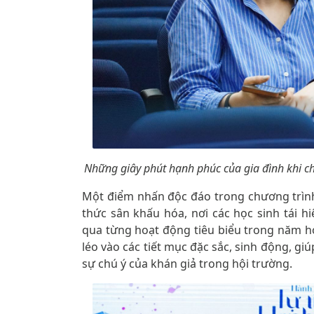
Những giây phút hạnh phúc của gia đình khi ch
Một điểm nhấn độc đáo trong chương trình
thức sân khấu hóa, nơi các học sinh tái h
qua từng hoạt động tiêu biểu trong năm h
léo vào các tiết mục đặc sắc, sinh động, gi
sự chú ý của khán giả trong hội trường.