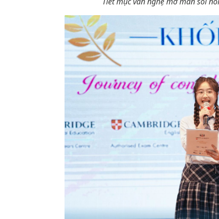
Tiết mục văn nghệ mở màn sôi nổ