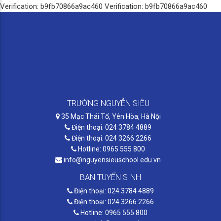
Verification: b9fb70866a9ac460
Verification: b9fb70866a9ac460
TRƯỜNG NGUYỄN SIÊU
35 Mạc Thái Tổ, Yên Hòa, Hà Nội
Điện thoại: 024 3784 4889
Điện thoại: 024 3266 2266
Hotline: 0965 555 800
info@nguyensieuschool.edu.vn
BAN TUYỂN SINH
Điện thoại: 024 3784 4889
Điện thoại: 024 3266 2266
Hotline: 0965 555 800