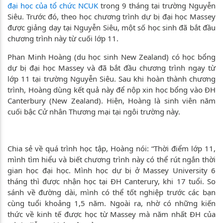
đại học của tổ chức NCUK
trong 9 tháng tại trường Nguyễn
Siêu. Trước đó, theo học chương trình dự bị đại học Massey
được giảng dạy tại Nguyễn Siêu, một số học sinh đã bắt đầu
chương trình này từ cuối lớp 11.
Phan Minh Hoàng (du học sinh New Zealand) có học bổng
dự bị đại học Massey và đã bắt đầu chương trình ngay từ
lớp 11 tại trường Nguyễn Siêu. Sau khi hoàn thành chương
trình, Hoàng dùng kết quả này để nộp xin học bổng vào ĐH
Canterbury (New Zealand). Hiện, Hoàng là sinh viên năm
cuối bậc Cử nhân Thương mại tại ngôi trường này.
Chia sẻ về quá trình học tập, Hoàng nói: “Thời điểm lớp 11,
mình tìm hiểu và biết chương trình này có thể rút ngắn thời
gian học đại học. Mình học dự bị ở Massey University 6
tháng thì được nhận học tại ĐH Canterury, khi 17 tuổi. So
sánh về đường dài, mình có thể tốt nghiệp trước các bạn
cùng tuổi khoảng 1,5 năm. Ngoài ra, nhờ có những kiến
thức về kinh tế được học từ Massey mà năm nhất ĐH của