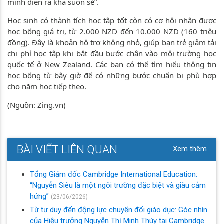
mình diễn ra khá suôn sẻ”.
Học sinh có thành tích học tập tốt còn có cơ hội nhận được
học bổng giá trị, từ 2.000 NZD đến 10.000 NZD (160 triệu
đồng). Đây là khoản hỗ trợ không nhỏ, giúp bạn trẻ giảm tải
chi phí học tập khi bắt đầu bước chân vào môi trường học
quốc tế ở New Zealand. Các bạn có thể tìm hiểu thông tin
học bổng từ bây giờ để có những bước chuẩn bị phù hợp
cho năm học tiếp theo.
(Nguồn: Zing.vn)
BÀI VIẾT LIÊN QUAN
Xem thêm
Tổng Giám đốc Cambridge International Education:
“Nguyễn Siêu là một ngôi trường đặc biệt và giàu cảm
hứng”
(23/06/2026)
Từ tư duy đến động lực chuyển đổi giáo dục: Góc nhìn
của Hiệu trưởng Nguyễn Thị Minh Thúy tại Cambridge