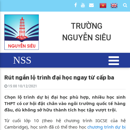
TRƯỜNG
NGUYỄN SIÊU
NSS
Rút ngắn lộ trình đại học ngay từ cấp ba
15:00 10/12/2021
Chọn lộ trình dự bị đại học phù hợp, nhiều học sinh
THPT có cơ hội đặt chân vào ngôi trường quốc tế hàng
đầu, dù không sở hữu thành tích học tập vượt trội.
Từ cuối lớp 10 (theo hệ chương trình IGCSE của hệ
Cambridge), học sinh đã có thể theo học
chương trình dự bị