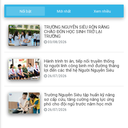
Nổi bật
Mới nhất
Xem nhiều
TRƯỜNG NGUYỄN SIÊU RỘN RÀNG
CHÀO ĐÓN HỌC SINH TRỞ LẠI
TRƯỜNG
03/08/2026
Hành trình tri ân, tiếp nối truyền thống
từ người lính công binh mở đường thắng
lợi đến các thế hệ Người Nguyễn Siêu
26/07/2026
Trường Nguyễn Siêu tập huấn kỹ năng
sơ cấp cứu, tăng cường năng lực ứng
phó cho đội ngũ trước năm học mới
26/07/2026