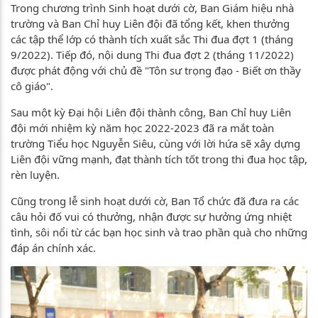
Trong chương trình Sinh hoạt dưới cờ, Ban Giám hiệu nhà
trường và Ban Chỉ huy Liên đội đã tổng kết, khen thưởng
các tập thể lớp có thành tích xuất sắc Thi đua đợt 1 (tháng
9/2022). Tiếp đó, nội dung Thi đua đợt 2 (tháng 11/2022)
được phát động với chủ đề "Tôn sư trọng đạo - Biết ơn thầy
cô giáo".
Sau một kỳ Đại hội Liên đội thành công, Ban Chỉ huy Liên
đội mới nhiệm kỳ năm học 2022-2023 đã ra mắt toàn
trường Tiểu học Nguyễn Siêu, cùng với lời hứa sẽ xây dựng
Liên đội vững mạnh, đạt thành tích tốt trong thi đua học tập,
rèn luyện.
Cũng trong lễ sinh hoạt dưới cờ, Ban Tổ chức đã đưa ra các
câu hỏi đố vui có thưởng, nhận được sự hưởng ứng nhiệt
tình, sôi nổi từ các bạn học sinh và trao phần quà cho những
đáp án chính xác.