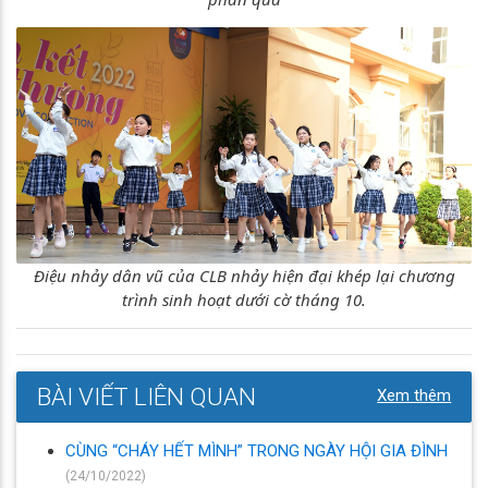
Điệu nhảy dân vũ của CLB nhảy hiện đại khép lại chương
trình sinh hoạt dưới cờ tháng 10.
BÀI VIẾT LIÊN QUAN
Xem thêm
CÙNG “CHÁY HẾT MÌNH” TRONG NGÀY HỘI GIA ĐÌNH
(24/10/2022)