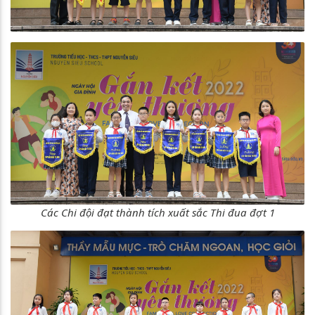
Các Chi đội đạt thành tích xuất sắc Thi đua đợt 1