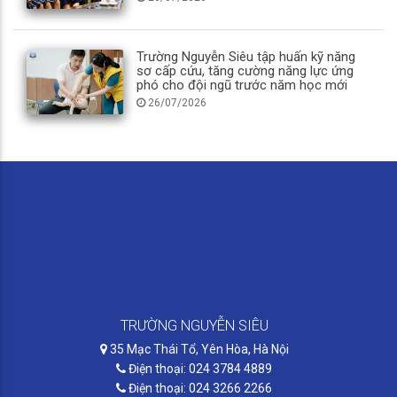
Trường Nguyễn Siêu tập huấn kỹ năng
sơ cấp cứu, tăng cường năng lực ứng
phó cho đội ngũ trước năm học mới
26/07/2026
TRƯỜNG NGUYỄN SIÊU
35 Mạc Thái Tổ, Yên Hòa, Hà Nội
Điện thoại: 024 3784 4889
Điện thoại: 024 3266 2266