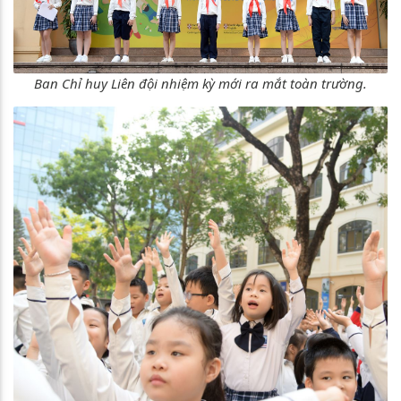
Ban Chỉ huy Liên đội nhiệm kỳ mới ra mắt toàn trường.