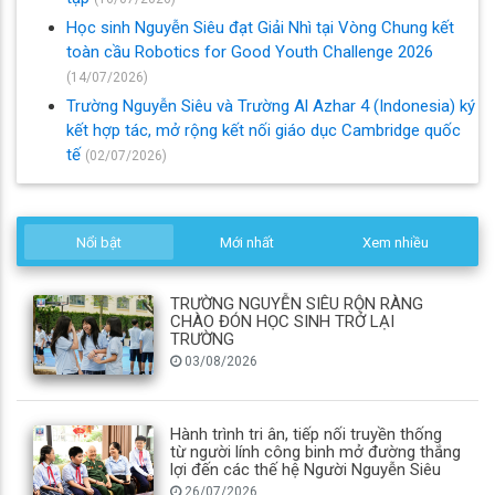
Học sinh Nguyễn Siêu đạt Giải Nhì tại Vòng Chung kết
toàn cầu Robotics for Good Youth Challenge 2026
(14/07/2026)
Trường Nguyễn Siêu và Trường Al Azhar 4 (Indonesia) ký
kết hợp tác, mở rộng kết nối giáo dục Cambridge quốc
tế
(02/07/2026)
Nổi bật
Mới nhất
Xem nhiều
TRƯỜNG NGUYỄN SIÊU RỘN RÀNG
CHÀO ĐÓN HỌC SINH TRỞ LẠI
TRƯỜNG
03/08/2026
Hành trình tri ân, tiếp nối truyền thống
từ người lính công binh mở đường thắng
lợi đến các thế hệ Người Nguyễn Siêu
26/07/2026