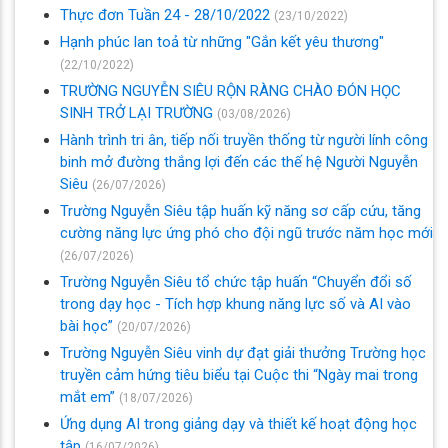
Thực đơn Tuần 24 - 28/10/2022
(23/10/2022)
Hạnh phúc lan toả từ những "Gắn kết yêu thương"
(22/10/2022)
TRƯỜNG NGUYỄN SIÊU RỘN RÀNG CHÀO ĐÓN HỌC
SINH TRỞ LẠI TRƯỜNG
(03/08/2026)
Hành trình tri ân, tiếp nối truyền thống từ người lính công
binh mở đường thắng lợi đến các thế hệ Người Nguyễn
Siêu
(26/07/2026)
Trường Nguyễn Siêu tập huấn kỹ năng sơ cấp cứu, tăng
cường năng lực ứng phó cho đội ngũ trước năm học mới
(26/07/2026)
Trường Nguyễn Siêu tổ chức tập huấn “Chuyển đổi số
trong dạy học - Tích hợp khung năng lực số và AI vào
bài học”
(20/07/2026)
Trường Nguyễn Siêu vinh dự đạt giải thưởng Trường học
truyền cảm hứng tiêu biểu tại Cuộc thi “Ngày mai trong
mắt em”
(18/07/2026)
Ứng dụng AI trong giảng dạy và thiết kế hoạt động học
tập
(16/07/2026)