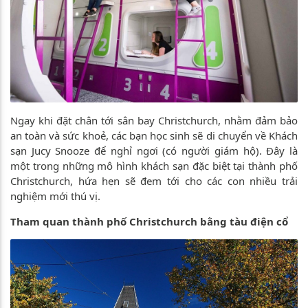
Ngay khi đặt chân tới sân bay Christchurch, nhằm đảm bảo
an toàn và sức khoẻ, các bạn học sinh sẽ di chuyển về Khách
sạn Jucy Snooze để nghỉ ngơi (có người giám hộ). Đây là
một trong những mô hình khách sạn đặc biệt tại thành phố
Christchurch, hứa hẹn sẽ đem tới cho các con nhiều trải
nghiệm mới thú vị.
Tham quan thành phố Christchurch bằng tàu điện cổ