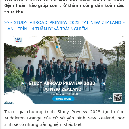
đệm hoàn hảo giúp con trở thành công dân toàn cầu
thực thụ.
>>> STUDY ABROAD PREVIEW 2023 TẠI NEW ZEALAND -
HÀNH TRÌNH 4 TUẦN ĐI VÀ TRẢI NGHIỆM
Tham gia chương trình Study Preview 2023 tại trường
Middleton Grange của xứ sở yên bình New Zealand, học
sinh sẽ có những trải nghiệm khác biệt: