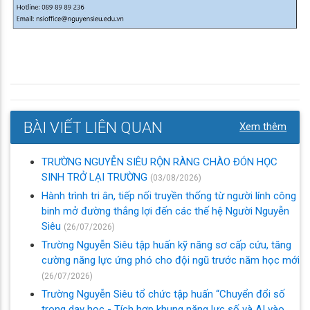
BÀI VIẾT LIÊN QUAN
Xem thêm
TRƯỜNG NGUYỄN SIÊU RỘN RÀNG CHÀO ĐÓN HỌC
SINH TRỞ LẠI TRƯỜNG
(03/08/2026)
Hành trình tri ân, tiếp nối truyền thống từ người lính công
binh mở đường thắng lợi đến các thế hệ Người Nguyễn
Siêu
(26/07/2026)
Trường Nguyễn Siêu tập huấn kỹ năng sơ cấp cứu, tăng
cường năng lực ứng phó cho đội ngũ trước năm học mới
(26/07/2026)
Trường Nguyễn Siêu tổ chức tập huấn “Chuyển đổi số
trong dạy học - Tích hợp khung năng lực số và AI vào