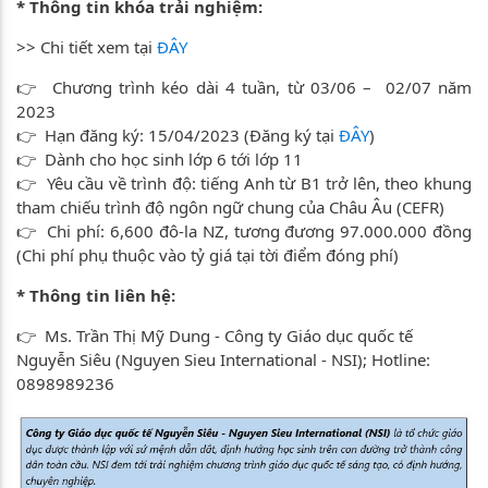
* Thông tin khóa trải nghiệm:
>> Chi tiết xem tại
ĐÂY
👉 Chương trình kéo dài 4 tuần, từ 03/06 – 02/07 năm
2023
👉 Hạn đăng ký: 15/04/2023 (Đăng ký tại
ĐÂY
)
👉 Dành cho học sinh lớp 6 tới lớp 11
👉 Yêu cầu về trình độ: tiếng Anh từ B1 trở lên, theo khung
tham chiếu trình độ ngôn ngữ chung của Châu Âu (CEFR)
👉 Chi phí: 6,600 đô-la NZ, tương đương 97.000.000 đồng
(Chi phí phụ thuộc vào tỷ giá tại tời điểm đóng phí)
* Thông tin liên hệ:
👉 Ms. Trần Thị Mỹ Dung - Công ty Giáo dục quốc tế
Nguyễn Siêu (Nguyen Sieu International - NSI); Hotline:
0898989236