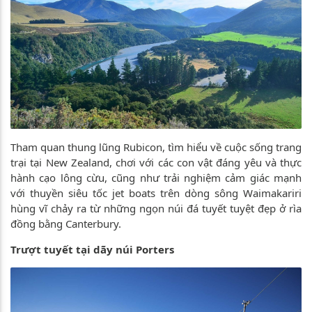
Tham quan thung lũng Rubicon, tìm hiểu về cuộc sống trang
trại tại New Zealand, chơi với các con vật đáng yêu và thực
hành cạo lông cừu, cũng như trải nghiệm cảm giác mạnh
với thuyền siêu tốc jet boats trên dòng sông Waimakariri
hùng vĩ chảy ra từ những ngọn núi đá tuyết tuyệt đẹp ở rìa
đồng bằng Canterbury.
Trượt tuyết tại dãy núi Porters