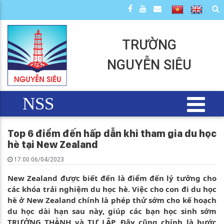
TRƯỜNG
NGUYỄN SIÊU
NSS
Top 6 điểm đến hấp dẫn khi tham gia du học
hè tại New Zealand
17:00 06/04/2023
New Zealand được biết đến là điểm đến lý tưởng cho
các khóa trải nghiệm du học hè. Việc cho con đi du học
hè ở New Zealand chính là phép thử sớm cho kế hoạch
du học dài hạn sau này, giúp các bạn học sinh sớm
TRƯỞNG THÀNH và TỰ LẬP. Đây cũng chính là bước