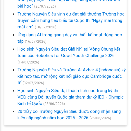
bài học”
(20/07/2026)
Trường Nguyễn Siêu vinh dự đạt giải thưởng Trường học
truyền cảm hứng tiêu biểu tại Cuộc thi “Ngày mai trong
mắt em”
(18/07/2026)
Ứng dụng AI trong giảng dạy và thiết kế hoạt động học
tập
(16/07/2026)
Học sinh Nguyễn Siêu đạt Giải Nhì tại Vòng Chung kết
toàn cầu Robotics for Good Youth Challenge 2026
(14/07/2026)
Trường Nguyễn Siêu và Trường Al Azhar 4 (Indonesia) ký
kết hợp tác, mở rộng kết nối giáo dục Cambridge quốc
tế
(02/07/2026)
Học sinh Nguyễn Siêu đạt thành tích cao trong kỳ thi
VEO, cùng Đội tuyển Quốc gia tham dự kỳ IEO - Olympic
Kinh tế Quốc
(25/06/2026)
20 thầy cô Trường Nguyễn Siêu được công nhận sáng
kiến cấp ngành năm học 2025 - 2026
(25/06/2026)