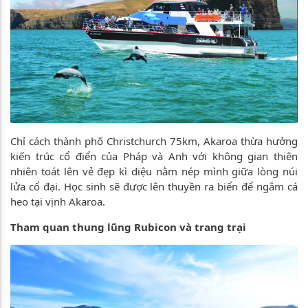
Chỉ cách thành phố Christchurch 75km, Akaroa thừa hưởng
kiến trúc cổ điển của Pháp và Anh với không gian thiên
nhiên toát lên vẻ đẹp kì diệu nằm nép mình giữa lòng núi
lửa cổ đại. Học sinh sẽ được lên thuyền ra biển để ngắm cá
heo tại vịnh Akaroa.
Tham quan thung lũng Rubicon và trang trại