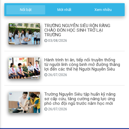
Nổi bật
Mới nhất
Xem nhiều
TRƯỜNG NGUYỄN SIÊU RỘN RÀNG
CHÀO ĐÓN HỌC SINH TRỞ LẠI
TRƯỜNG
03/08/2026
Hành trình tri ân, tiếp nối truyền thống
từ người lính công binh mở đường thắng
lợi đến các thế hệ Người Nguyễn Siêu
26/07/2026
Trường Nguyễn Siêu tập huấn kỹ năng
sơ cấp cứu, tăng cường năng lực ứng
phó cho đội ngũ trước năm học mới
26/07/2026