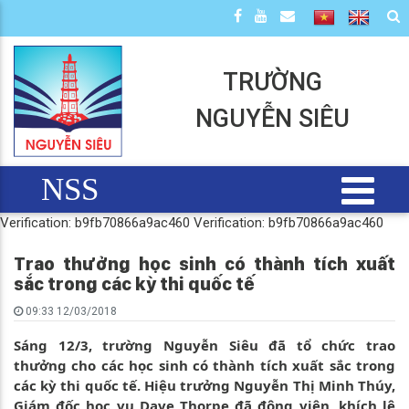
TRƯỜNG
NGUYỄN SIÊU
NSS
Verification: b9fb70866a9ac460
Verification: b9fb70866a9ac460
Trao thưởng học sinh có thành tích xuất
sắc trong các kỳ thi quốc tế
09:33 12/03/2018
Sáng 12/3, trường Nguyễn Siêu đã tổ chức trao
thưởng cho các học sinh có thành tích xuất sắc trong
các kỳ thi quốc tế. Hiệu trưởng Nguyễn Thị Minh Thúy,
Giám đốc học vụ Dave Thorpe đã động viên, khích lệ