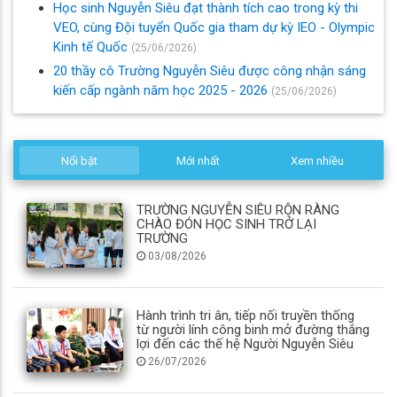
Học sinh Nguyễn Siêu đạt thành tích cao trong kỳ thi
VEO, cùng Đội tuyển Quốc gia tham dự kỳ IEO - Olympic
Kinh tế Quốc
(25/06/2026)
20 thầy cô Trường Nguyễn Siêu được công nhận sáng
kiến cấp ngành năm học 2025 - 2026
(25/06/2026)
Nổi bật
Mới nhất
Xem nhiều
TRƯỜNG NGUYỄN SIÊU RỘN RÀNG
CHÀO ĐÓN HỌC SINH TRỞ LẠI
TRƯỜNG
03/08/2026
Hành trình tri ân, tiếp nối truyền thống
từ người lính công binh mở đường thắng
lợi đến các thế hệ Người Nguyễn Siêu
26/07/2026