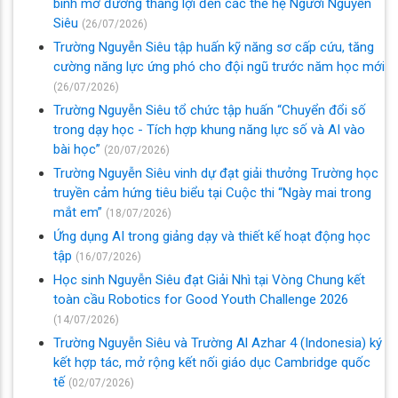
binh mở đường thắng lợi đến các thế hệ Người Nguyễn
Siêu
(26/07/2026)
Trường Nguyễn Siêu tập huấn kỹ năng sơ cấp cứu, tăng
cường năng lực ứng phó cho đội ngũ trước năm học mới
(26/07/2026)
Trường Nguyễn Siêu tổ chức tập huấn “Chuyển đổi số
trong dạy học - Tích hợp khung năng lực số và AI vào
bài học”
(20/07/2026)
Trường Nguyễn Siêu vinh dự đạt giải thưởng Trường học
truyền cảm hứng tiêu biểu tại Cuộc thi “Ngày mai trong
mắt em”
(18/07/2026)
Ứng dụng AI trong giảng dạy và thiết kế hoạt động học
tập
(16/07/2026)
Học sinh Nguyễn Siêu đạt Giải Nhì tại Vòng Chung kết
toàn cầu Robotics for Good Youth Challenge 2026
(14/07/2026)
Trường Nguyễn Siêu và Trường Al Azhar 4 (Indonesia) ký
kết hợp tác, mở rộng kết nối giáo dục Cambridge quốc
tế
(02/07/2026)