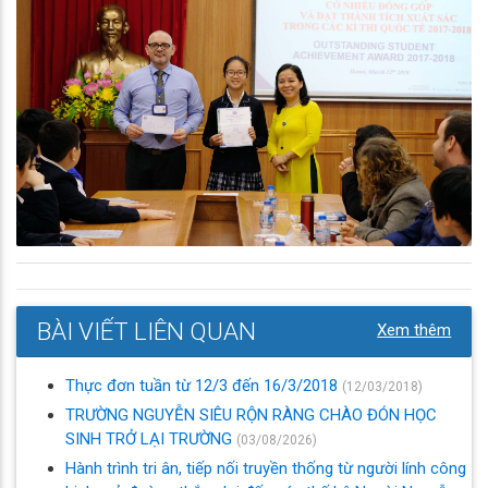
BÀI VIẾT LIÊN QUAN
Xem thêm
Thực đơn tuần từ 12/3 đến 16/3/2018
(12/03/2018)
TRƯỜNG NGUYỄN SIÊU RỘN RÀNG CHÀO ĐÓN HỌC
SINH TRỞ LẠI TRƯỜNG
(03/08/2026)
Hành trình tri ân, tiếp nối truyền thống từ người lính công