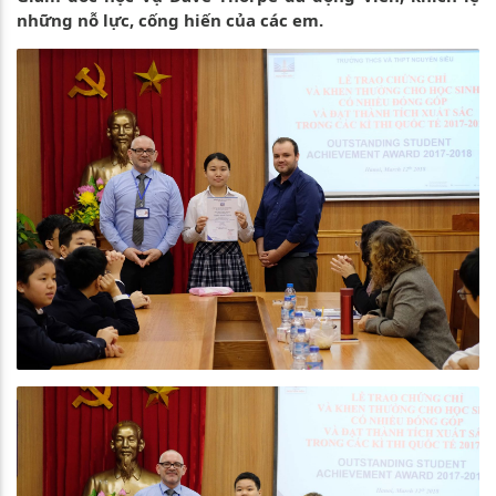
những nỗ lực, cống hiến của các em.