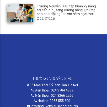
Trường Nguyễn Siêu tập huấn kỹ năng
sơ cấp cứu, tăng cường năng lực ứng
phó cho đội ngũ trước năm học mới
26/07/2026
TRƯỜNG NGUYỄN SIÊU
35 Mạc Thái Tổ, Yên Hòa, Hà Nội
Điện thoại: 024 3784 4889
Điện thoại: 024 3266 2266
Hotline: 0965 555 800
info@nguyensieuschool.edu.vn