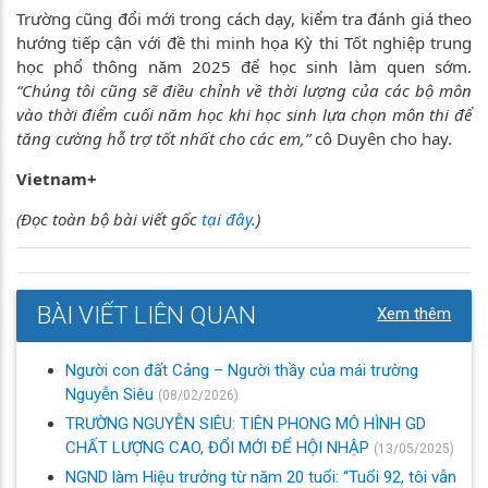
Trường cũng đổi mới trong cách dạy, kiểm tra đánh giá theo
hướng tiếp cận với đề thi minh họa Kỳ thi Tốt nghiệp trung
học phổ thông năm 2025 để học sinh làm quen sớm.
“Chúng tôi cũng sẽ điều chỉnh về thời lượng của các bộ môn
vào thời điểm cuối năm học khi học sinh lựa chọn môn thi để
tăng cường hỗ trợ tốt nhất cho các em,”
cô Duyên cho hay.
Vietnam+
(Đọc toàn bộ bài viết gốc
tại đây
.)
BÀI VIẾT LIÊN QUAN
Xem thêm
Người con đất Cảng – Người thầy của mái trường
Nguyễn Siêu
(08/02/2026)
TRƯỜNG NGUYỄN SIÊU: TIÊN PHONG MÔ HÌNH GD
CHẤT LƯỢNG CAO, ĐỔI MỚI ĐỂ HỘI NHẬP
(13/05/2025)
NGND làm Hiệu trưởng từ năm 20 tuổi: “Tuổi 92, tôi vẫn