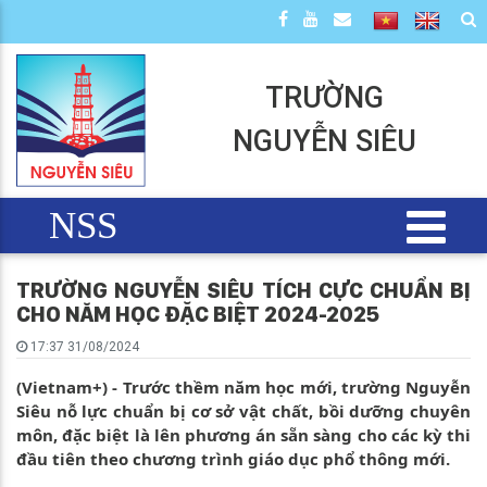
TRƯỜNG
NGUYỄN SIÊU
NSS
TRƯỜNG NGUYỄN SIÊU TÍCH CỰC CHUẨN BỊ
CHO NĂM HỌC ĐẶC BIỆT 2024-2025
17:37 31/08/2024
(Vietnam+) - Trước thềm năm học mới, trường Nguyễn
Siêu nỗ lực chuẩn bị cơ sở vật chất, bồi dưỡng chuyên
môn, đặc biệt là lên phương án sẵn sàng cho các kỳ thi
đầu tiên theo chương trình giáo dục phổ thông mới.