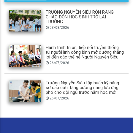
TRƯỜNG NGUYỄN SIÊU RỘN RÀNG
CHÀO ĐÓN HỌC SINH TRỞ LẠI
TRƯỜNG
03/08/2026
Hành trình tri ân, tiếp nối truyền thống
từ người lính công binh mở đường thắng
lợi đến các thế hệ Người Nguyễn Siêu
26/07/2026
Trường Nguyễn Siêu tập huấn kỹ năng
sơ cấp cứu, tăng cường năng lực ứng
phó cho đội ngũ trước năm học mới
26/07/2026