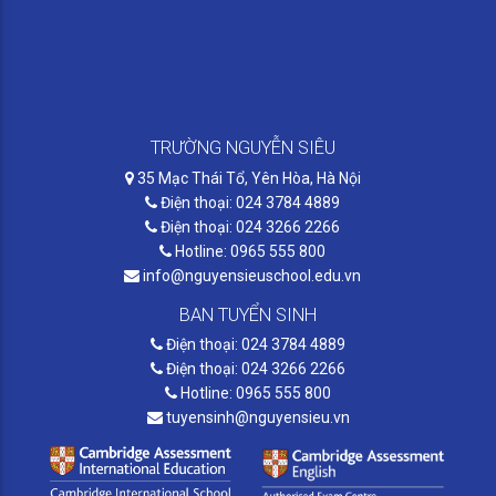
TRƯỜNG NGUYỄN SIÊU
35 Mạc Thái Tổ, Yên Hòa, Hà Nội
Điện thoại: 024 3784 4889
Điện thoại: 024 3266 2266
Hotline: 0965 555 800
info@nguyensieuschool.edu.vn
BAN TUYỂN SINH
Điện thoại: 024 3784 4889
Điện thoại: 024 3266 2266
Hotline: 0965 555 800
tuyensinh@nguyensieu.vn