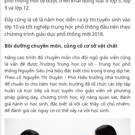
phổ thông mới sẽ được triển khai đồng loạt ở lớp 5, lớp
9 và lớp 12.
Đây cũng là sẽ là năm học diễn ra kỳ thi tuyển sinh vào
lớp 10 và tốt nghiệp trung học phổ thông đầu tiên theo
chương trình giáo dục phổ thông mới 2018.
Bồi dưỡng chuyên môn, củng cố cơ sở vật chất
Nâng cao trình độ chuyên môn cho đội ngũ giáo viên cũng
là vấn đề được Trường Trung học cơ sở - Trung học phổ
thông Nguyễn Siêu (Hà Nội) đặc biệt chú trọng trong dịp hè.
Theo cô Nguyễn Thị Duyên - Phó Hiệu trưởng nhà trường,
để chuẩn bị cho năm học mới, trường đã tổ chức các lớp tập
huấn cả trực tiếp và trực tuyến cho giáo viên về phương
pháp giảng dạy, chương trình học; kỹ năng quan sát, đánh
giá hành vi học sinh, đặc biệt là với các thầy cô chủ nhiệm,
để đánh giá các nguy cơ có thể xảy ra với học sinh.