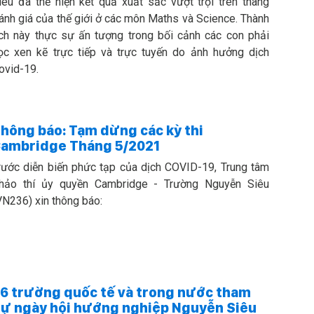
iêu đã thể hiện kết quả xuất sắc vượt trội trên thang
ánh giá của thế giới ở các môn Maths và Science. Thành
ích này thực sự ấn tượng trong bối cảnh các con phải
ọc xen kẽ trực tiếp và trực tuyến do ảnh hưởng dịch
ovid-19.
hông báo: Tạm dừng các kỳ thi
ambridge Tháng 5/2021
rước diễn biến phức tạp của dịch COVID-19, Trung tâm
hảo thí ủy quyền Cambridge - Trường Nguyễn Siêu
VN236) xin thông báo:
6 trường quốc tế và trong nước tham
ự ngày hội hướng nghiệp Nguyễn Siêu