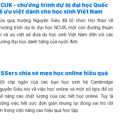
CUK - chương trình dự bị đại học Quốc
ế ưu việt dành cho học sinh Việt Nam
ừa qua, trường Nguyễn Siêu đã tổ chức Hội thảo về
hương trình dự bị đại học NCUK, một con đường thuận
ợi và ưu việt sẽ đưa du học sinh Việt Nam đến với các
rường đại học danh tiếng của nước Anh.
SSers chia sẻ mẹo học online hiệu quả
ột clip ngắn của các bạn học sinh hệ Cambridge
guyễn Siêu nói về việc học online và một số tips để có
hể nâng cao chất lượng của các tiết học online. Tuy là
hững việc hết sức đơn giản nhưng lại đóng vai trò rất
ớn trong việc nâng cao hiệu quả học tập.