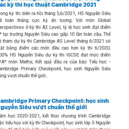
ác kỳ thi học thuật Cambridge 2021
rong kỳ thi diễn ra hồi tháng 5,6/2021, HS Nguyễn Siêu
ã toàn thắng cực kỳ ấn tượng: Với môn Global
erspectives ở kỳ thi A2 Level, tỷ lệ học sinh đạt điểm
* tại trường Nguyễn Siêu cao gấp 10 lần toàn cầu; Thế
ệ tham dự kỳ thi Cambridge AS Level tháng 6/2021 có
ặt bằng điểm các môn đều cao hơn kỳ thi 6/2020;
00% HS Nguyễn Siêu dự kỳ thi IGCSE đạt mức điểm
/A* môn Maths; Kết quả đầu ra của bậc Tiểu học -
ambridge Primary Checkpoint, học sinh Nguyễn Siêu
ũng vượt chuẩn thế giới...
ambridge Primary Checkpoint: học sinh
guyễn Siêu vượt chuẩn thế giới
ăm học 2020-2021, kết thúc chương trình Cambridge
ậc tiểu học với kỳ thi Checkpoint, học sinh lớp 5 Nguyễn