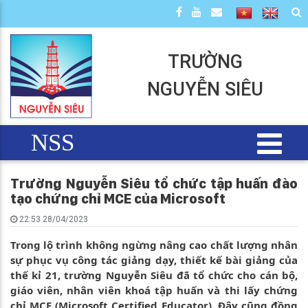
TRƯỜNG
NGUYỄN SIÊU
NSS
Trường Nguyễn Siêu tổ chức tập huấn đào
tạo chứng chỉ MCE của Microsoft
22:53 28/04/2023
Trong lộ trình không ngừng nâng cao chất lượng nhân
sự phục vụ công tác giảng dạy, thiết kế bài giảng của
thế kỉ 21, trường Nguyễn Siêu đã tổ chức cho cán bộ,
giáo viên, nhân viên khoá tập huấn và thi lấy chứng
chỉ MCE (Microsoft Certified Educator). Đây cũng đồng