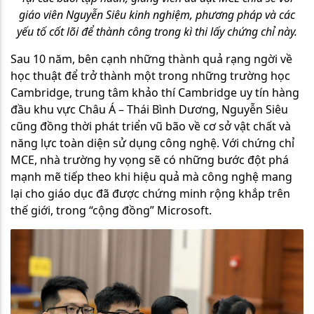
giáo viên Nguyễn Siêu kinh nghiệm, phương pháp và các
yếu tố cốt lõi để thành công trong kì thi lấy chứng chỉ này.
Sau 10 năm, bên cạnh những thành quả rạng ngời về
học thuật để trở thành một trong những trường học
Cambridge, trung tâm khảo thí Cambridge uy tín hàng
đầu khu vực Châu Á – Thái Bình Dương, Nguyễn Siêu
cũng đồng thời phát triển vũ bão về cơ sở vật chất và
năng lực toàn diện sử dụng công nghệ. Với chứng chỉ
MCE, nhà trường hy vọng sẽ có những bước đột phá
mạnh mẽ tiếp theo khi hiệu quả mà công nghệ mang
lại cho giáo dục đã được chứng minh rộng khắp trên
thế giới, trong “cộng đồng” Microsoft.