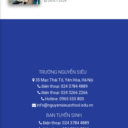
26/07/2026
TRƯỜNG NGUYỄN SIÊU
35 Mạc Thái Tổ, Yên Hòa, Hà Nội
Điện thoại: 024 3784 4889
Điện thoại: 024 3266 2266
Hotline: 0965 555 800
info@nguyensieuschool.edu.vn
BAN TUYỂN SINH
Điện thoại: 024 3784 4889