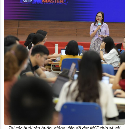
Tại các buổi tập huấn, giảng viên đã đạt MCE chia sẻ với