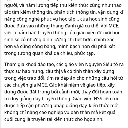
người, và hàm lượng tiếp thu kiến thức cũng như thao
tác tìm kiếm thông tin, phân tích thông tin, vận dụng kĩ
năng công nghệ phục vụ học tập… của học sinh cũng
được đưa vào những thang đánh giá cụ thể. Với MCE,
việc “chấm bài” truyền thống của giáo viên đối với học
sinh sẽ có những định lượng chi tiết hơn, chính xác
hơn và cũng công bằng, minh bạch hơn dù phải xét
trong tương quan khá đa chiều, phức tạp.
Tham gia khoá đào tạo, các giáo viên Nguyễn Siêu tỏ ra
thực sự hào hứng, cầu thị và có tinh thần xây dựng
trong việc trao đổi, tìm ra đáp án cho những câu hỏi từ
các chuyên gia MCE. Các khái niệm về giao tiếp, xây
dựng được đặt trong bối cảnh mới, thay đổi hoàn toàn
tư duy giảng dạy truyền thống. Giáo viên NSS liên tục
được tiếp cận phương pháp giảng dạy, kiến thức mới,
không chỉ nâng cao nghiệp vụ bản thân mà kết quả
cuối cùng là truyền tải kiến thức cho học sinh.