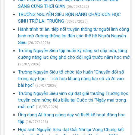
SÁNG CÙNG THỜI GIAN
(06/05/2022)
TRƯỜNG NGUYỄN SIÊU RỘN RÀNG CHÀO ĐÓN HỌC
SINH TRỞ LẠI TRƯỜNG
(03/08/2026)
Hành trình tri ân, tiếp nối truyền thống từ người lính công
binh mở đường thắng lợi đến các thế hệ Người Nguyễn
Siêu
(26/07/2026)
Trường Nguyễn Siêu tập huấn kỹ năng sơ cấp cứu, tăng
cường năng lực ứng phó cho đội ngũ trước năm học mới
(26/07/2026)
Trường Nguyễn Siêu tổ chức tập huấn “Chuyển đổi số
trong dạy học - Tích hợp khung năng lực số và AI vào
bài học”
(20/07/2026)
Trường Nguyễn Siêu vinh dự đạt giải thưởng Trường học
truyền cảm hứng tiêu biểu tại Cuộc thi “Ngày mai trong
mắt em”
(18/07/2026)
Ứng dụng AI trong giảng dạy và thiết kế hoạt động học
tập
(16/07/2026)
Học sinh Nguyễn Siêu đạt Giải Nhì tại Vòng Chung kết