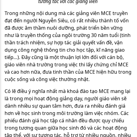
tương tác với các giảng viên
Trong những nội dung mà các giảng viên MCE truyền
đạt đến người Nguyễn Siêu, có rất nhiều thành tố vốn
đã được âm thầm nuôi dưỡng, phát triển bền vững
như là truyền thống của ngôi trường 30 năm tuổi (tinh
thần trách nhiệm, sự hợp tác giải quyết vấn đề, vận
dụng công nghệ thông tin cho học tập, kĩ năng giao
tiếp…). Đây cũng là một thuận lợi lớn đối với cán bộ,
giáo viên nhà trường trong việc thi lấy chứng chỉ MCE
và cao hơn nữa, đưa tinh thần của MCE hiện hữu trong
cuộc sống và công việc thường nhật.
Có lẽ điều ý nghĩa nhất mà khoá đào tạo MCE mang lại
là trong mọi hoạt động giảng dạy, người giáo viên sẽ
dành nhiều sự quan tâm hơn, đưa ra nhiều đánh giá
hơn về học sinh trong môi trường làm việc nhóm. Các
phiếu đánh giá học tập cá nhân đều được quy chiếu
trong tương quan giữa học sinh đó và các hoạt động
tập thể, với sự tương tác, hỗ trợ từ nhiều nguồn, nhiều