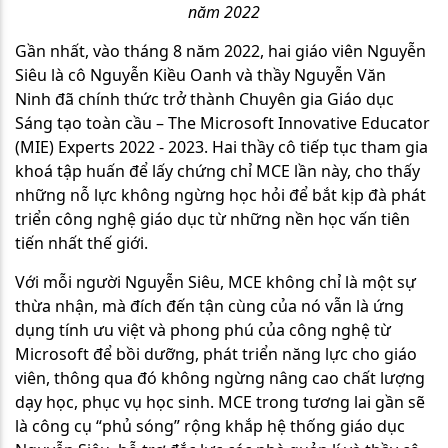
năm 2022
Gần nhất, vào tháng 8 năm 2022, hai giáo viên Nguyễn
Siêu là cô Nguyễn Kiều Oanh và thầy Nguyễn Văn
Ninh đã chính thức trở thành Chuyên gia Giáo dục
Sáng tạo toàn cầu – The Microsoft Innovative Educator
(MIE) Experts 2022 - 2023. Hai thầy cô tiếp tục tham gia
khoá tập huấn để lấy chứng chỉ MCE lần này, cho thấy
những nỗ lực không ngừng học hỏi để bắt kịp đà phát
triển công nghệ giáo dục từ những nền học vấn tiên
tiến nhất thế giới.
Với mỗi người Nguyễn Siêu, MCE không chỉ là một sự
thừa nhận, mà đích đến tận cùng của nó vẫn là ứng
dụng tính ưu việt và phong phú của công nghệ từ
Microsoft để bồi dưỡng, phát triển năng lực cho giáo
viên, thông qua đó không ngừng nâng cao chất lượng
dạy học, phục vụ học sinh. MCE trong tương lai gần sẽ
là công cụ “phủ sóng” rộng khắp hệ thống giáo dục