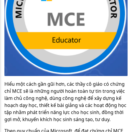
Hiểu một cách gần gũi hơn, các thầy cô giáo có chứng
chỉ MCE sẽ là những người hoàn toàn tự tin trong việc
làm chủ công nghệ, dùng công nghệ để xây dựng kế
hoạch dạy học, thiết kế bài giảng và các hoạt động học
tập nhằm phát triển năng lực cho học sinh, đồng thời
gợi mở, khuyến khích học sinh sáng tạo, tư duy.
Theo quy chuẩn của Microsoft, để đạt chứng chỉ MCE,