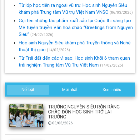
Từ lớp học tiến ra ngoài vũ trụ: Học sinh Nguyễn Siêu
khám phá Trung tâm Vũ trụ Việt Nam VNSC
(06/03/2026)
Gọi tên những tác phẩm xuất sắc tại Cuộc thi sáng tạo
MV tuyên truyền Văn hoá chào “Greetings from Nguyen
Sieu”
(24/02/2026)
Học sinh Nguyễn Siêu khám phá Truyền thông và Nghệ
thuật thị giác
(14/02/2026)
Từ Trái đất đến các vì sao: Học sinh Khối 6 tham quan
trải nghiệm Trung tâm Vũ Trụ Việt Nam
(14/02/2026)
Nổi bật
Mới nhất
Xem nhiều
TRƯỜNG NGUYỄN SIÊU RỘN RÀNG
CHÀO ĐÓN HỌC SINH TRỞ LẠI
TRƯỜNG
03/08/2026