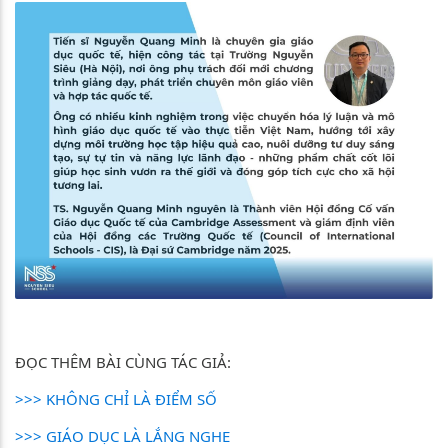
ĐỌC THÊM BÀI CÙNG TÁC GIẢ:
>>> KHÔNG CHỈ LÀ ĐIỂM SỐ
>>> GIÁO DỤC LÀ LẮNG NGHE