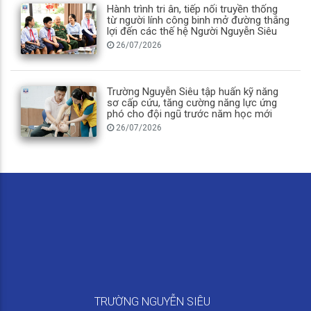
Hành trình tri ân, tiếp nối truyền thống
từ người lính công binh mở đường thắng
lợi đến các thế hệ Người Nguyễn Siêu
26/07/2026
Trường Nguyễn Siêu tập huấn kỹ năng
sơ cấp cứu, tăng cường năng lực ứng
phó cho đội ngũ trước năm học mới
26/07/2026
TRƯỜNG NGUYỄN SIÊU