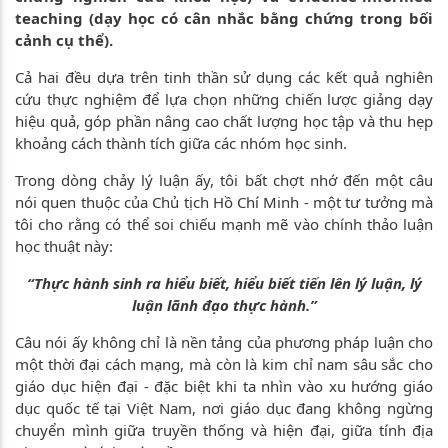
teaching (dạy học có cân nhắc bằng chứng trong bối
cảnh cụ thể).
Cả hai đều dựa trên tinh thần sử dụng các kết quả nghiên
cứu thực nghiệm để lựa chọn những chiến lược giảng dạy
hiệu quả, góp phần nâng cao chất lượng học tập và thu hẹp
khoảng cách thành tích giữa các nhóm học sinh.
Trong dòng chảy lý luận ấy, tôi bất chợt nhớ đến một câu
nói quen thuộc của Chủ tịch Hồ Chí Minh - một tư tưởng mà
tôi cho rằng có thể soi chiếu mạnh mẽ vào chính thảo luận
học thuật này:
“Thực hành sinh ra hiểu biết, hiểu biết tiến lên lý luận, lý
luận lãnh đạo thực hành.”
Câu nói ấy không chỉ là nền tảng của phương pháp luận cho
một thời đại cách mạng, mà còn là kim chỉ nam sâu sắc cho
giáo dục hiện đại - đặc biệt khi ta nhìn vào xu hướng giáo
dục quốc tế tại Việt Nam, nơi giáo dục đang không ngừng
chuyển mình giữa truyền thống và hiện đại, giữa tính địa