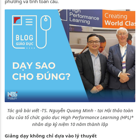
phương và tính toàn cầu.
Tác giả bài viết -TS. Nguyễn Quang Minh - tại Hội thảo toàn
cầu của tổ chức giáo dục High Performance Learning (HPL)*
nhân dịp kỷ niệm 10 năm thành lập
Giảng dạy không chỉ dựa vào lý thuyết