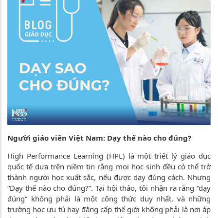
Người giáo viên Việt Nam: Dạy thế nào cho đúng?
High Performance Learning (HPL) là một triết lý giáo dục
quốc tế dựa trên niềm tin rằng mọi học sinh đều có thể trở
thành người học xuất sắc, nếu được dạy đúng cách. Nhưng
“Dạy thế nào cho đúng?”. Tại hội thảo, tôi nhận ra rằng “dạy
đúng” không phải là một công thức duy nhất, và những
trường học ưu tú hay đẳng cấp thế giới không phải là nơi áp