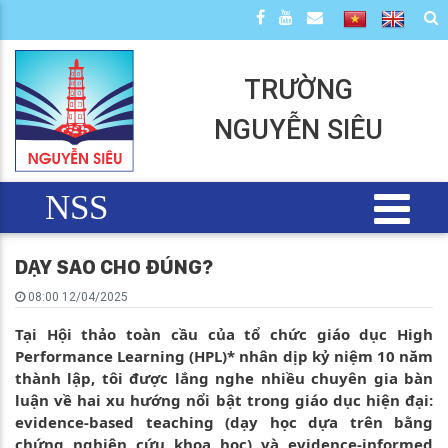
TRƯỜNG
NGUYỄN SIÊU
NSS
DẠY SAO CHO ĐÚNG?
08:00 12/04/2025
Tại Hội thảo toàn cầu của tổ chức giáo dục High
Performance Learning (HPL)* nhân dịp kỷ niệm 10 năm
thành lập, tôi được lắng nghe nhiều chuyên gia bàn
luận về hai xu hướng nổi bật trong giáo dục hiện đại:
evidence-based teaching (dạy học dựa trên bằng
chứng nghiên cứu khoa học) và evidence-informed