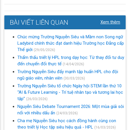
BÀI VIẾT LIÊN QUAN
Xem thêm
Chúc mừng Trường Nguyễn Siêu và Mầm non Song ngữ
Ladybird chính thức đạt danh hiệu Trường học Đẳng cấp
Thế giới
(29/05/2026)
Thẩm thấu triết lý HPL trong dạy học: Từ thay đổi tư duy
đến chuyển đổi thực tế
(14/04/2026)
Trường Nguyễn Siêu đẩy mạnh tập huấn HPL cho đội
ngũ giáo viên, nhân viên
(30/03/2026)
Trường Nguyễn Siêu tổ chức Ngày hội STEM lần thứ 10
“AI & Future Learning - Trí tuệ nhân tạo và tương lai học
tập”
(26/03/2026)
Nguyễn Siêu Debate Tournament 2026: Một mùa giải sôi
nổi với nhiều dấu ấn
(24/03/2026)
Cha mẹ Nguyễn Siêu học cách đồng hành cùng con
theo triết lý Học tập siêu hiệu quả - HPL
(16/03/2026)